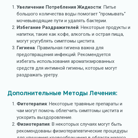
Увеличение Потребления Жидкости
: Питье
большого количества воды помогает “промывать”
мочевыводящие пути и удалять бактерии.
Избегание Раздражителей
: Некоторые продукты и
напитки, такие как кофе, алкоголь и острая пища,
могут усугублять симптомы цистита.
Гигиена
: Правильная гигиена важна для
предотвращения инфекций. Рекомендуется
избегать использования ароматизированных
средств для интимной гигиены, которые могут
раздражать уретру.
Дополнительные Методы Лечения:
Фитотерапия
: Некоторые травяные препараты и
чаи могут помочь облегчить симптомы цистита и
ускорить выздоровление.
Физиотерапия
: В некоторых случаях могут быть
рекомендованы физиотерапевтические процедуры
для улучшения кровообращения в области малого