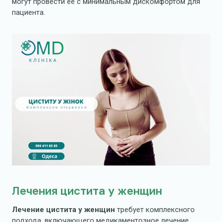
могут провести ее с минимальным дискомфортом для
пациента.
Лечения цистита у женщин
Лечение цистита у женщин
требует комплексного
подхода, включающего медикаментозное лечение,