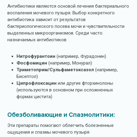
Антибиотики являются основой лечения бактериального
воспаления мочевого пузыря. Выбор конкретного
антибиотика зависит от результатов
бактериологического посева мочи и чувствительности
выделенных микроорганизмов. Среди часто
назначаемых антибиотиков:
Нитрофурантоин
(например, Фурадонин)
Фосфомицин
(например, Монурал)
Триметоприм/Сульфаметоксазол
(например,
Бисептол)
Ципрофлоксацин
или другие фторхинолоны
(используются в основном при осложненных
формах цистита)
Обезболивающие и Спазмолитики:
Эти препараты помогают облегчить болезненные
ощущения и спазмы мочевого пузыря: