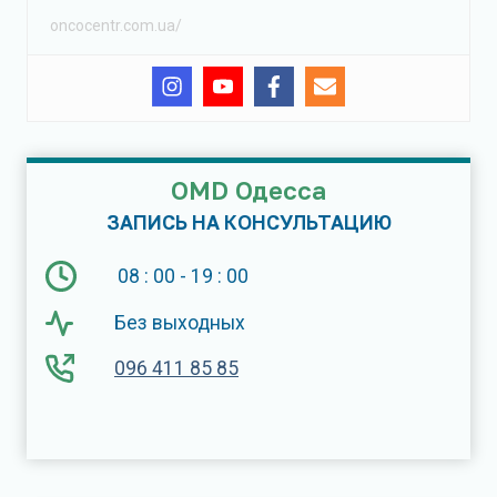
oncocentr.com.ua/
OMD Одесса
ЗАПИСЬ НА КОНСУЛЬТАЦИЮ
08 : 00 - 19 : 00
Без выходных
096 411 85 85