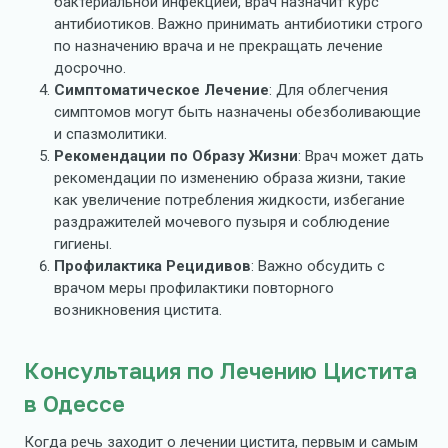
бактериальной инфекцией, врач назначит курс
антибиотиков. Важно принимать антибиотики строго
по назначению врача и не прекращать лечение
досрочно.
Симптоматическое Лечение
: Для облегчения
симптомов могут быть назначены обезболивающие
и спазмолитики.
Рекомендации по Образу Жизни
: Врач может дать
рекомендации по изменению образа жизни, такие
как увеличение потребления жидкости, избегание
раздражителей мочевого пузыря и соблюдение
гигиены.
Профилактика Рецидивов
: Важно обсудить с
врачом меры профилактики повторного
возникновения цистита.
Консультация по Лечению Цистита
в Одессе
Когда речь заходит о лечении цистита, первым и самым