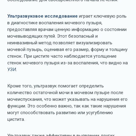
Ультразвуковое исследование
играет ключевую роль
в диагностике воспаления мочевого пузыря,
предоставляя врачам ценную информацию о состоянии
мочевыводящих путей. Этот безопасный и
неинвазивный метод позволяет визуализировать
мочевой пузырь, оценивая его размер, форму и толщину
стенок. При цистите часто наблюдается утолщение
стенок мочевого пузыря из-за воспаления, что видно на
УЗИ
.
Кроме того, ультразвук помогает определить
количество остаточной мочи в мочевом пузыре после
мочеиспускания, что может указывать на нарушения его
функции. Это особенно важно, так как такие нарушения
могут способствовать развитию или усугублению
цистита.
Ультразвук также эффективен в выявлении других