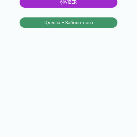
VIBER
Одесса – Заболотного