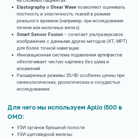
на сложных пациентах.
Elastography
и
Shear Wave
позволяют оценивать
плотность и эластичность тканей в режиме
реального времени (например, при исследовании
печени или молочных желез).
Smart Sensor Fusion
– сочетает ультразвуковое
изображение с данными других методов (КТ, МРТ)
для более точной навигации.
Инновационная система подавления артефактов
обеспечивает чистую картинку без шума и
искажений.
Расширенные режимы 3D/4D особенно ценны при
гинекологических, урологических и сосудистых
исследованиях.
Для чего мы используем Aplio i500 в
OMD:
УЗИ органов брюшной полости
УЗИ щитовидной железы