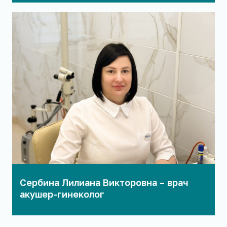
Сербина Лилиана Викторовна – врач
акушер-гинеколог