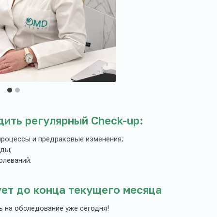
ить регулярный Check-up:
процессы и предраковые изменения;
оды;
олеваний.
ет до конца текущего месяца
ь на обследование уже сегодня!