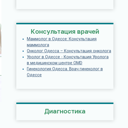
Консультация врачей
Маммолог в Одессе: Консультация
маммолога
Онколог Одесса – Консультация онколога
Уролог в Одессе - Консультация Уролога
в медицинском центре OMD
Гинекология Одесса. Врач гинеколог в
Одессе
Диагностика