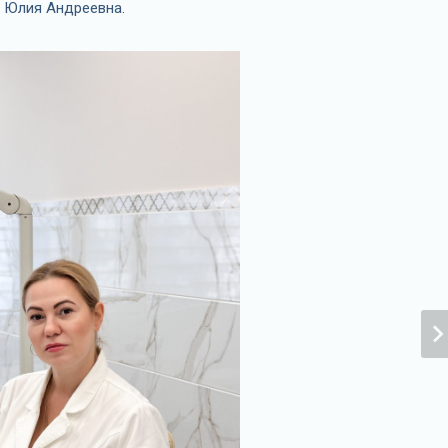
 Юлия Андреевна
.