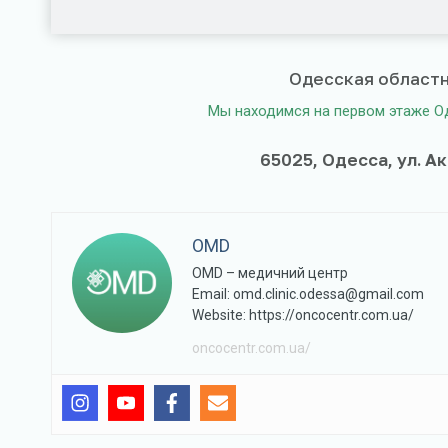
Одесская областн
Мы находимся на первом этаже О
65025, Одесса, ул. А
OMD
OMD – медичний центр
Email: omd.clinic.odessa@gmail.com
Website: https://oncocentr.com.ua/
oncocentr.com.ua/