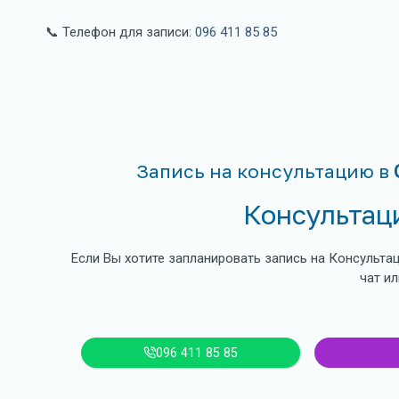
📞 Телефон для записи:
096 411 85 85
Запись на консультацию в
Консультац
Если Вы хотите запланировать запись на Консультац
чат ил
096 411 85 85