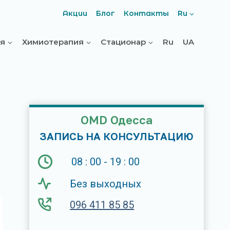
Акции
Блог
Контакты
Ru
ия
Химиотерапия
Стационар
Ru
UA
OMD Одесса
ЗАПИСЬ НА КОНСУЛЬТАЦИЮ
08 : 00 - 19 : 00
Без выходных
096 411 85 85