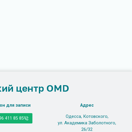
ий центр OMD
он для записи
Адрес
Одесса, Котовского,
96 411 85 85
ул. Академика Заболотного,
26/32