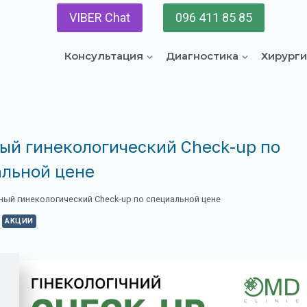
VIBER Chat
096 411 85 85
Консультация
Диагностика
Хирург
ный гинекологический Check-up по
альной цене
ный гинекологический Check-up по специальной цене
АКЦИИ