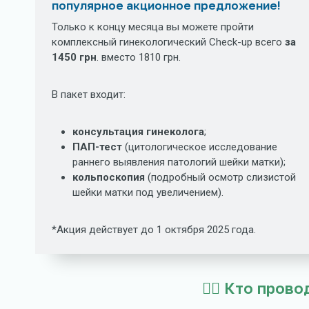
популярное акционное предложение!
Только к концу месяца вы можете пройти
комплексный гинекологический Check-up всего
за
1450 грн
. вместо 1810 грн.
В пакет входит:
консультация гинеколога
;
ПАП-тест
(цитологическое исследование
раннего выявления патологий шейки матки);
кольпоскопия
(подробный осмотр слизистой
шейки матки под увеличением).
*Акция действует до 1 октября 2025 года.
🧑‍⚕️ Кто про