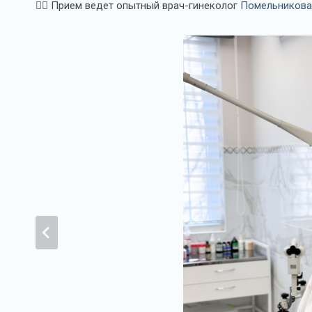
👩‍⚕️ Прием ведет опытный врач-гинеколог
Помельникова