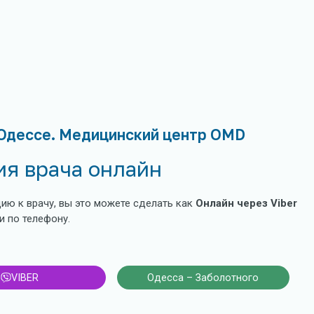
Одессе. Медицинский центр OMD
ия врача онлайн
ию к врачу, вы это можете сделать как
Онлайн через Viber
и по телефону.
VIBER
Одесса – Заболотного