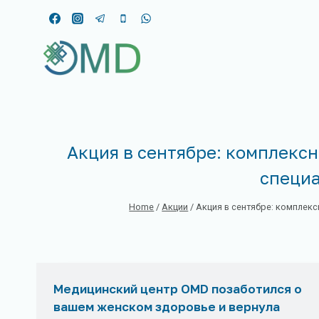
Skip
to
content
Акция в сентябре: комплекс
специ
Home
/
Акции
/
Акция в сентябре: комплекс
Медицинский центр OMD позаботился о
вашем женском здоровье и вернула