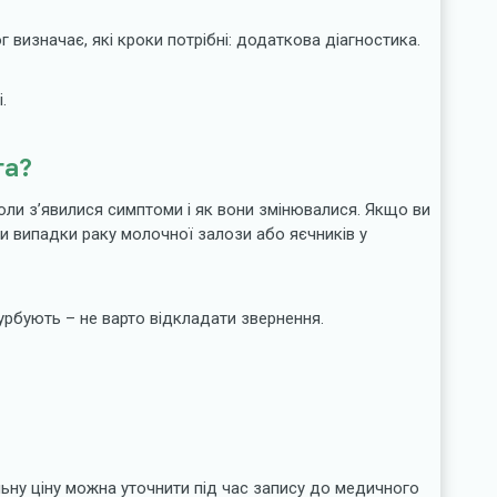
визначає, які кроки потрібні: додаткова діагностика.
.
га?
коли з’явилися симптоми і як вони змінювалися. Якщо ви
ли випадки раку молочної залози або яєчників у
рбують – не варто відкладати звернення.
ьну ціну можна уточнити під час запису до медичного