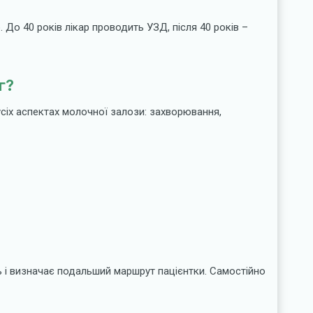
До 40 років лікар проводить УЗД, після 40 років –
г?
сіх аспектах молочної залози: захворювання,
 і визначає подальший маршрут пацієнтки. Самостійно