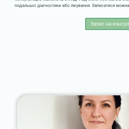
подальшої діагностики або лікування. Записатися можн
Запис на консул