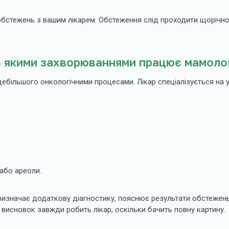
бстежень з вашим лікарем. Обстеження слід проходити щорічно. 
З якими захворюваннями працює мамоло
більшого онкологічними процесами. Лікар спеціалізується на у
 або ареоли.
ризначає додаткову діагностику, пояснює результати обстежень
– висновок завжди робить лікар, оскільки бачить повну картину.