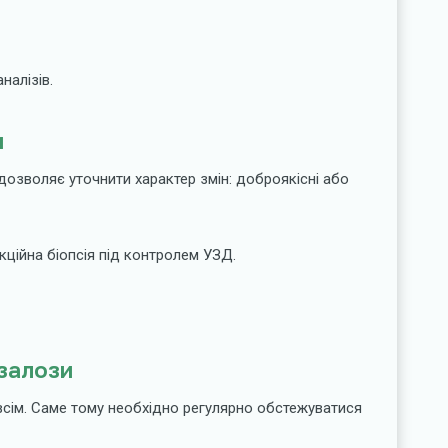
налізів.
и
дозволяє уточнити характер змін: доброякісні або
ційна біопсія під контролем УЗД.
 залози
овсім. Саме тому необхідно регулярно обстежуватися