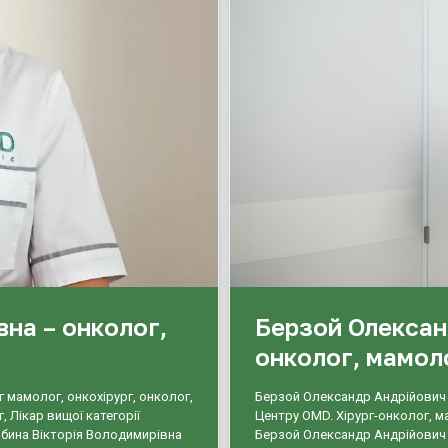
на – онколог,
Берзой Олександ
онколог, мамол
 мамолог, онкохірург, онколог,
Берзой Олександр Андрійович 
, Лікар вищої категорії
Центру OMD. Хірург-онколог, ма
бина Вікторія Володимирівна
Берзой Олександр Андрійович 