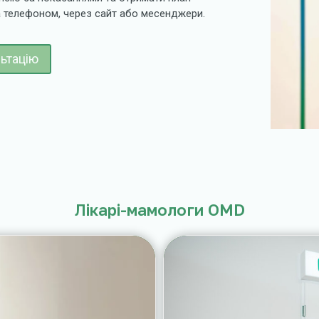
а телефоном, через сайт або месенджери.
ьтацію
Лікарі-мамологи OMD