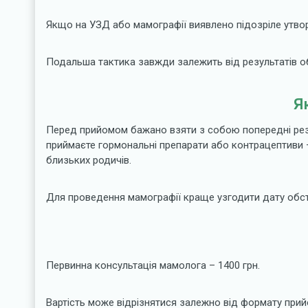
Якщо на УЗД або мамографії виявлено підозріле утвор
Подальша тактика завжди залежить від результатів об
Я
Перед прийомом бажано взяти з собою попередні резуль
приймаєте гормональні препарати або контрацептиви –
близьких родичів.
Для проведення мамографії краще узгодити дату обст
Первинна консультація мамолога – 1400 грн.
Вартість може відрізнятися залежно від формату при