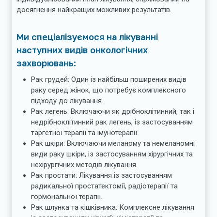
досягнення найкращих можливих результатів.
Ми спеціалізуємося на лікуванні
наступних видів онкологічних
захворювань:
Рак грудей: Один із найбільш поширених видів
раку серед жінок, що потребує комплексного
підходу до лікування.
Рак легень: Включаючи як дрібноклітинний, так і
недрібноклітинний рак легень, із застосуванням
таргетної терапії та імунотерапії.
Рак шкіри: Включаючи меланому та немеланомні
види раку шкіри, із застосуванням хірургічних та
нехірургічних методів лікування.
Рак простати: Лікування із застосуванням
радикальної простатектомії, радіотерапії та
гормональної терапії.
Рак шлунка та кішківника: Комплексне лікування