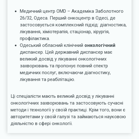
Медичний центр OMD – Академіка Заболотного
26/32, Одеса. Перший онкоцентр в Одесі, де
застосовується комплексний підхід: діагностика,
лікування, хіміотерапія, стаціонар, хірургія,
профілактика.
Одеський обласний клінічний
онкологічний
диспансер. Цей державний диспансер має
великий досвід у лікуванні онкологічних
захворювань та пропонує повний спектр
медичних послуг, включаючи діагностику,
лікування та реабілітацію.
Ці спеціалісти мають великий досвід у лікуванні
онкологічних захворювань та застосовують сучасні
методи і технології у своїй практиці. Крім того, вони є
авторитетами у своїй галузі та займаються науковою
діяльністю в сфері онкології.