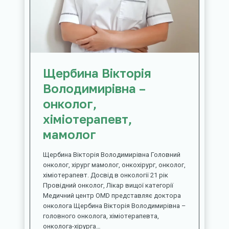
Щербина Вікторія
Володимирівна –
онколог,
хіміотерапевт,
мамолог
Щербина Вікторія Володимирівна Головний
онколог, хірург мамолог, онкохірург, онколог,
хіміотерапевт. Досвід в онкології 21 рік
Провідний онколог, Лікар вищої категорії
Медичний центр OMD представляє доктора
онколога Щербина Вікторія Володимирівна –
головного онколога, хіміотерапевта,
онколога-хірурга…