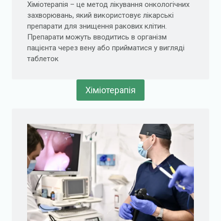
Хіміотерапія – це метод лікування онкологічних
захворювань, який використовує лікарські
препарати для знищення ракових клітин.
Препарати можуть вводитись в організм
пацієнта через вену або прийматися у вигляді
таблеток
Хіміотерапія