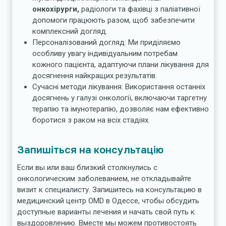
онкохірурги,
радіологи та фахівці з паліативної
допомоги працюють разом, щоб забезпечити
комплексний догляд.
Персоналізований догляд: Ми приділяємо
особливу увагу індивідуальним потребам
кожного пацієнта, адаптуючи плани лікування для
досягнення найкращих результатів.
Сучасні методи лікування: Використання останніх
досягнень у галузі онкології, включаючи таргетну
терапію та імунотерапію, дозволяє нам ефективно
боротися з раком на всіх стадіях.
Запишіться на консультацію
Если вы или ваш близкий столкнулись с
онкологическим заболеванием, не откладывайте
визит к специалисту. Запишитесь на консультацию в
медицинский центр OMD в Одессе, чтобы обсудить
доступные варианты лечения и начать свой путь к
выздоровлению. Вместе мы можем противостоять