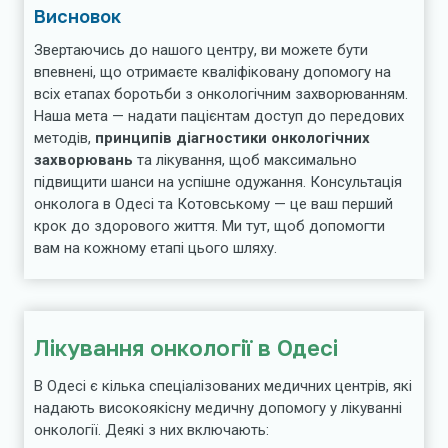
Висновок
Звертаючись до нашого центру, ви можете бути
впевнені, що отримаєте кваліфіковану допомогу на
всіх етапах боротьби з онкологічним захворюванням.
Наша мета — надати пацієнтам доступ до передових
методів,
принципів діагностики онкологічних
захворювань
та лікування, щоб максимально
підвищити шанси на успішне одужання. Консультація
онколога в Одесі та Котовському — це ваш перший
крок до здорового життя. Ми тут, щоб допомогти
вам на кожному етапі цього шляху.
Лікування онкології в Одесі
В Одесі є кілька спеціалізованих медичних центрів, які
надають високоякісну медичну допомогу у лікуванні
онкології. Деякі з них включають: