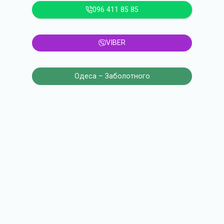
096 411 85 85
VIBER
Одеса – Заболотного