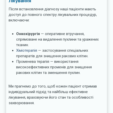
Лікування
Після встановлення діагнозу наші пацієнти мають
доступ до повного спектру лікувальних процедур,
включаючи:
Онкохірургія
— оперативне втручання,
спрямоване на видалення пухлини та уражених
тканин.
Хіміотерапія
— застосування спеціальних
препаратів для знищення ракових клітин.
Променева терапія — використання
високоефективних променів для знищення
ракових клітин та зменшення пухлин.
Ми прагнемо до того, щоб кожен пацієнт отримав
індивідуальний підхід та найбільш ефективне
лікування, враховуючи його стан та особливості
захворювання.