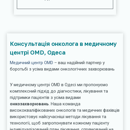
Консультація онколога в медичному
центрі OMD, Одеса
Медичний центр OMD
– ваш надійний партнер у
боротьбі з усіма видами онкологічних захворювань
У медичному центрі OMD в Одесі ми пропонуємо
комплексний підхід до діагностики, лікування та
підтримки пацієнтів з усіма видами
онкозахворювань
. Наша команда
висококваліфікованих онкологів та медичних фахівців
використовує найсучасніші методи лікування та
технології, щоб запропонувати кожному пацієнту
індивідуалізований план лікування, спрямований на