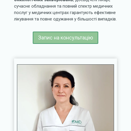
сучасне обладнання та повний спектр медичних
послуг у медичних центрах гарантують ефективне
лікування та повне одужання у більшості випадків.
Запис на консультацію