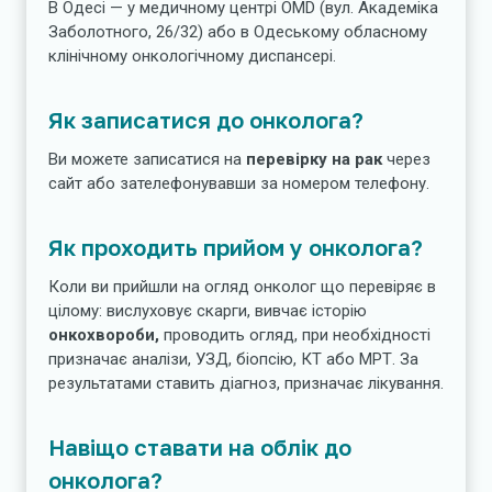
В Одесі — у медичному центрі OMD (вул. Академіка
Заболотного, 26/32) або в Одеському обласному
клінічному онкологічному диспансері.
Як записатися до онколога?
Ви можете записатися на
перевірку на рак
через
сайт або зателефонувавши за номером телефону.
Як проходить прийом у онколога?
Коли ви прийшли на огляд онколог що перевіряє в
цілому: вислуховує скарги, вивчає історію
онкохвороби,
проводить огляд, при необхідності
призначає аналізи, УЗД, біопсію, КТ або МРТ. За
результатами ставить діагноз, призначає лікування.
Навіщо ставати на облік до
онколога?