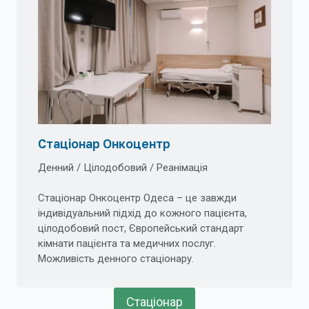
Стаціонар Онкоцентр
Денний / Цілодобовий / Реанімація
Стаціонар Онкоцентр Одеса – це завжди
індивідуальний підхід до кожного пацієнта,
цілодобовий пост, Європейський стандарт
кімнати пацієнта та медичних послуг.
Можливість денного стаціонару.
Стаціонар