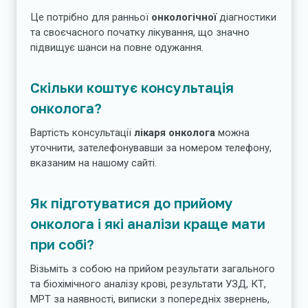
Це потрібно для ранньої
онкологічної
діагностики
та своєчасного початку лікування, що значно
підвищує шанси на повне одужання.
Скільки коштує консультація
онколога?
Вартість консультації
лікаря онколога
можна
уточнити, зателефонувавши за номером телефону,
вказаним на нашому сайті.
Як підготуватися до прийому
онколога і які аналізи краще мати
при собі?
Візьміть з собою на прийом результати загального
та біохімічного аналізу крові, результати УЗД, КТ,
МРТ за наявності, виписки з попередніх звернень,