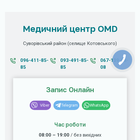
Медичний центр OMD
Суворівський район (селище Котовського)
096-411-85-
093-491-85-
067-139-08-
85
85
08
Запис Онлайн
Viber
Telegram
WhatsApp
Час роботи
08:00 – 19:00
/ без вихідних