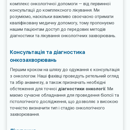
комплекс онкологічної допомоги — від первинної
консультації до комплексного лікування. Ми
розуміємо, наскільки важливо своєчасно отримати
кваліфіковану медичну допомогу, тому пропонуємо
нашим пацієнтам доступ до передових методів
діагностики та лікування онкологічних захворювань.
Консультація та діагностика
онкозахворювань
Першим кроком на шляху до одужання є консультація
з онкологом. Наші фахівці проведуть ретельний огляд
та збір анамнезу, а також призначать необхідні
обстеження для точної
діагностики онкології
. Ми
маємо сучасне обладнання для проведення біопсії та
гістологічного дослідження, що дозволяє з високою
точністю визначити тип і стадію онкологічного
захворювання.