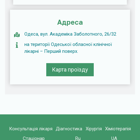
Адреса
Одеса, вул. Академіка Заболотного, 26/32
на території Одеської обласної клінічної
лікарні – Перший поверх.
Карта проїзду
Консультація лікаря
Діагностика
Хірургія
Хіміотерапія
Стаціонар
Ru
UA