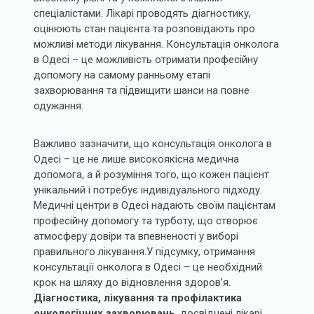
спеціалістами. Лікарі проводять діагностику,
оцінюють стан пацієнта та розповідають про
можливі методи лікування. Консультація онколога
в Одесі – це можливість отримати професійну
допомогу на самому ранньому етапі
захворювання та підвищити шанси на повне
одужання.
Важливо зазначити, що консультація онколога в
Одесі – це не лише високоякісна медична
допомога, а й розуміння того, що кожен пацієнт
унікальний і потребує індивідуального підходу.
Медичні центри в Одесі надають своїм пацієнтам
професійну допомогу та турботу, що створює
атмосферу довіри та впевненості у виборі
правильного лікування.У підсумку, отримання
консультації онколога в Одесі – це необхідний
крок на шляху до відновлення здоров’я.
Діагностика, лікування та профілактика
онкологічних захворювань
, досвідчені лікарі,