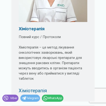
Хіміотерапія
Повний курс / Протоколи
Хіміотерапія – це метод лікування
онкологічних захворювань, який
використовує лікарські препарати для
знищення ракових клітин. Препарати
можуть вводитись в організм пацієнта
через вену або прийматися у вигляді
таблеток
Хіміотерапія
Viber
Telegram
WhatsApp