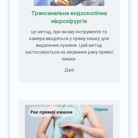
Трансанальна ендоскопічна
мікрохірургія
це метод, при якому інструменти та
камера вводяться у пряму кишку для
видалення пухлини. Цей метод
застосовується на лікування раку прямої
кишки.
Далі