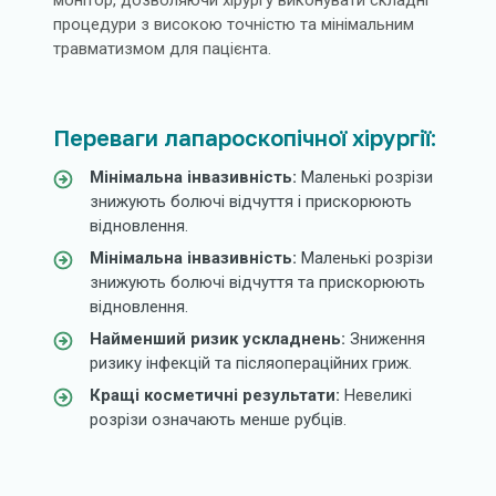
монітор, дозволяючи хірургу виконувати складні
процедури з високою точністю та мінімальним
травматизмом для пацієнта.
Переваги лапароскопічної хірургії:
Мінімальна інвазивність:
Маленькі розрізи
знижують болючі відчуття і прискорюють
відновлення.
Мінімальна інвазивність:
Маленькі розрізи
знижують болючі відчуття та прискорюють
відновлення.
Найменший ризик ускладнень:
Зниження
ризику інфекцій та післяопераційних гриж.
Кращі косметичні результати:
Невеликі
розрізи означають менше рубців.