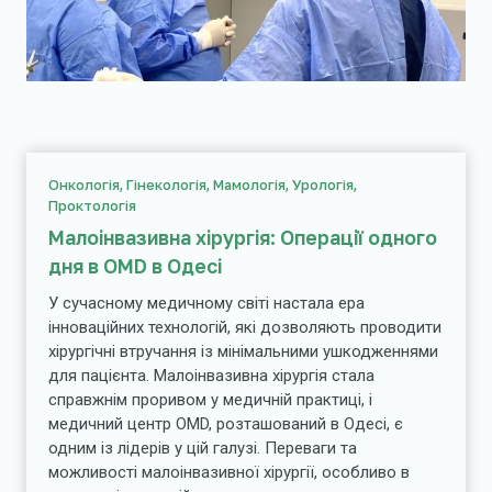
Онкологія, Гінекологія, Мамологія, Урологія,
Проктологія
Малоінвазивна хірургія: Операції одного
дня в OMD в Одесі
У сучасному медичному світі настала ера
інноваційних технологій, які дозволяють проводити
хірургічні втручання із мінімальними ушкодженнями
для пацієнта. Малоінвазивна хірургія стала
справжнім проривом у медичній практиці, і
медичний центр OMD, розташований в Одесі, є
одним із лідерів у цій галузі. Переваги та
можливості малоінвазивної хірургії, особливо в