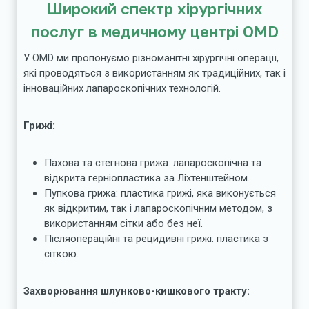
Широкий спектр хірургічних
послуг в медичному центрі
OMD
У OMD ми пропонуємо різноманітні хірургічні операції,
які проводяться з використанням як традиційних, так і
інноваційних лапароскопічних технологій.
Грижі:
Пахова та стегнова грижа: лапароскопічна та
відкрита герніопластика за Ліхтенштейном.
Пупкова грижа: пластика грижі, яка виконується
як відкритим, так і лапароскопічним методом, з
використанням сітки або без неї.
Післяопераційні та рецидивні грижі: пластика з
сіткою.
Захворювання шлунково-кишкового тракту: