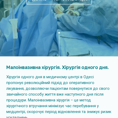
Малоінвазивна хірургія. Хірургія одного дня.
Хірургія одного дня в медичному центрі в Одесі
пропонує революційний підхід до оперативного
лікування, дозволяючи пацієнтам повернутися до свого
звичайного способу життя вже наступного дня після
процедури. Малоінвазивна хірургія – це метод
хірургічного втручання мінімізує час перебування у
медцентрі, скорочує період відновлення та знижує ризик
ускладнень.