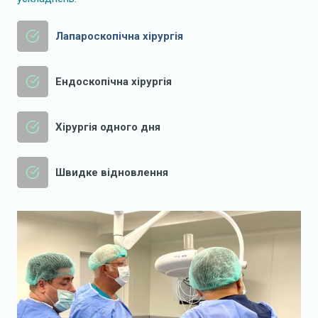
Лапароскопічна хірургія
Ендоскопічна хірургія
Хірургія одного дня
Швидке відновлення