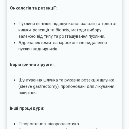
Онкологія та резекції:
Пухлини печінки, підшлункової залози та товстої
кишки: резекції та біопсія, методи вибору
залежно від типу та розташування пухлини.
Адреналектомія: лапароскопічне видалення
пухлин наднирників.
Баріатрична хірургія:
Шунтування шлунка та рукавна резекція шлунка
(sleeve gastrectomy), пропоновані для лікування
ожиріння.
Інші процедури:
Пілоростеноз: пілоропластика.