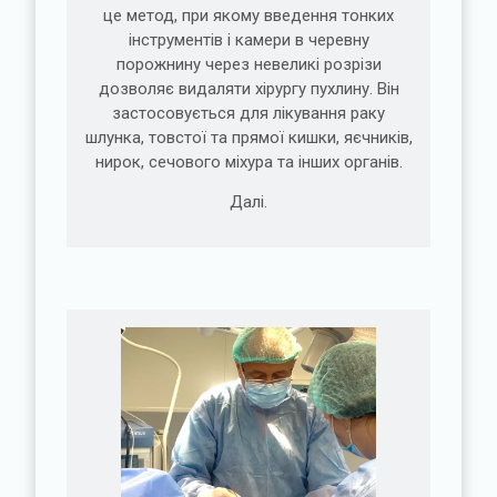
це метод, при якому введення тонких
інструментів і камери в черевну
порожнину через невеликі розрізи
дозволяє видаляти хірургу пухлину. Він
застосовується для лікування раку
шлунка, товстої та прямої кишки, яєчників,
нирок, сечового міхура та інших органів.
Далі.