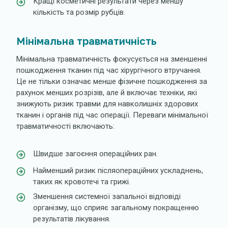
Кращі косметичні результати через меншу
кількість та розмір рубців.
Мінімальна травматичність
Мінімальна травматичність фокусується на зменшенні
пошкодження тканин під час хірургічного втручання.
Це не тільки означає менше фізичне пошкодження за
рахунок менших розрізів, але й включає техніки, які
знижують ризик травми для навколишніх здорових
тканин і органів під час операції. Переваги мінімальної
травматичності включають:
Швидше загоєння операційних ран.
Найменший ризик післяопераційних ускладнень,
таких як кровотечі та грижі.
Зменшення системної запальної відповіді
організму, що сприяє загальному покращенню
результатів лікування.