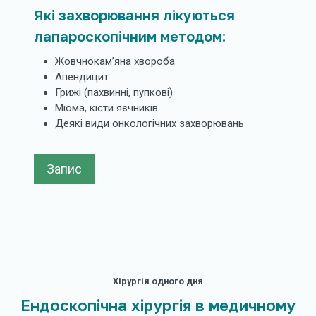
Які захворювання лікуються
лапароскопічним методом:
Жовчнокам’яна хвороба
Апендицит
Грижі (пахвинні, пупкові)
Міома, кісти яєчників
Деякі види онкологічних захворювань
Запис
Хірургія одного дня
Ендоскопічна хірургія в медичному