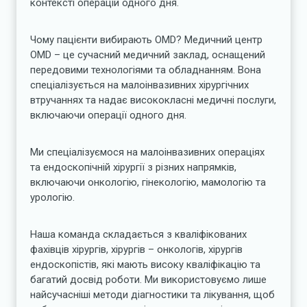
контексті операцій одного дня.
Чому пацієнти вибирають OMD? Медичний центр
OMD – це сучасний медичний заклад, оснащений
передовими технологіями та обладнанням. Вона
спеціалізується на малоінвазивних хірургічних
втручаннях та надає висококласні медичні послуги,
включаючи операції одного дня.
Ми спеціалізуємося на малоінвазивних операціях
та ендоскопічній хірургії з різних напрямків,
включаючи онкологію, гінекологію, мамологію та
урологію.
Наша команда складається з кваліфікованих
фахівців хірургів, хірургів – онкологів, хірургів
ендоскопістів, які мають високу кваліфікацію та
багатий досвід роботи. Ми використовуємо лише
найсучасніші методи діагностики та лікування, щоб