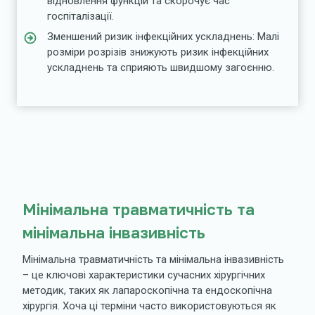
відновлення функцій та скорочує час
госпіталізації.
Зменшений ризик інфекційних ускладнень: Малі
розміри розрізів знижують ризик інфекційних
ускладнень та сприяють швидшому загоєнню.
Мінімальна травматичність та
мінімальна інвазивність
Мінімальна травматичність та мінімальна інвазивність
– це ключові характеристики сучасних хірургічних
методик, таких як лапароскопічна та ендоскопічна
хірургія. Хоча ці терміни часто використовуються як