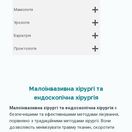
Мамологія
Урологія
Баріатрія
Проктологія
Малоінвазивна хірургі та
ендоскопічна хірургія
Малоінвазивна хірургі та ендоскопічна хірургія
є
безпечнішими та ефективнішими методами лікування,
порівняно з традиційними методами хірургії. Вони
дозволяють мінімізувати травму тканин, скоротити