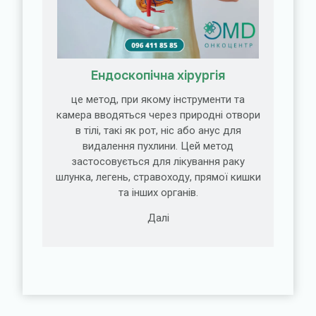
Ендоскопічна хірургія
це метод, при якому інструменти та
камера вводяться через природні отвори
в тілі, такі як рот, ніс або анус для
видалення пухлини. Цей метод
застосовується для лікування раку
шлунка, легень, стравоходу, прямої кишки
та інших органів.
Далі