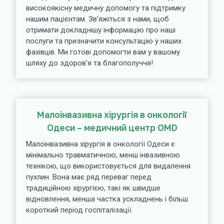
високоякісну медичну допомогу та підтримку
нашим пацієнтам. Зв’яжіться з нами, щоб
отримати докладнішу інформацію про наші
послуги та призначити консультацію у наших
фахівців. Ми готові допомогти вам у вашому
шляху до здоров’я та благополуччя!
Малоінвазивна хірургія в онкології
Одеси – медичний центр OMD
Малоінвазивна хірургія в онкології Одеси є
мінімально травматичною, менш інвазивною
технікою, що використовується для видалення
пухлин. Вона має ряд переваг перед
традиційною хірургією, такі як швидше
відновлення, менша частка ускладнень і більш
короткий період госпіталізації.