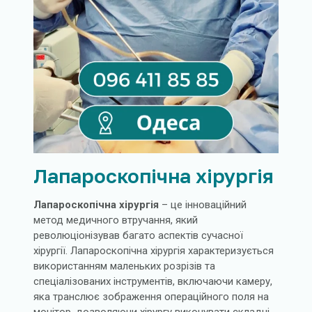
Лапароскопічна хірургія
Лапароскопічна хірургія
– це інноваційний
метод медичного втручання, який
революціонізував багато аспектів сучасної
хірургії. Лапароскопічна хірургія характеризується
використанням маленьких розрізів та
спеціалізованих інструментів, включаючи камеру,
яка транслює зображення операційного поля на