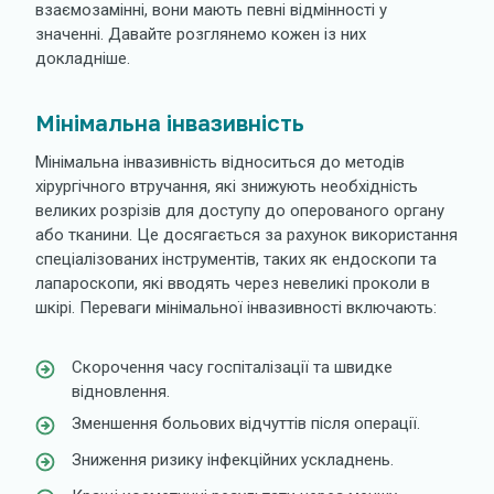
взаємозамінні, вони мають певні відмінності у
значенні. Давайте розглянемо кожен із них
докладніше.
Мінімальна інвазивність
Мінімальна інвазивність відноситься до методів
хірургічного втручання, які знижують необхідність
великих розрізів для доступу до оперованого органу
або тканини. Це досягається за рахунок використання
спеціалізованих інструментів, таких як ендоскопи та
лапароскопи, які вводять через невеликі проколи в
шкірі. Переваги мінімальної інвазивності включають:
Скорочення часу госпіталізації та швидке
відновлення.
Зменшення больових відчуттів після операції.
Зниження ризику інфекційних ускладнень.