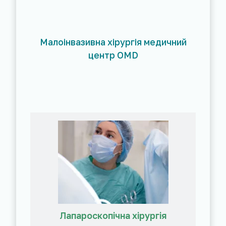
Малоінвазивна хірургія медичний
центр OMD
Лапароскопічна хірургія