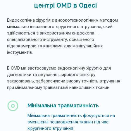
центрі OMD в Одесі
Ендоскопічна хірургія є високотехнологічним методом
мінімально інвазивного хірургічного втручання, який
здійснюється з використанням ендоскопа —
спеціалізованого інструменту, оснащеного
відеокамерою та каналами для маніпуляційних
інструментів.
В OMD ми застосовуємо ендоскопічну хірургію для
діагностики та лікування широкого спектру
захворювань, забезпечуючи високу точність втручання
при мінімальному травматизмі навколишніх тканин.
Мінімальна травматичність
Мінімальна травматичність фокусується на
зменшенні пошкодження тканин під час
хірургічного втручання