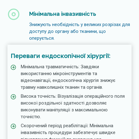
Мінімальна інвазивність
Знижують необхідність у великих розрізах для
доступу до органу або тканини, що
оперується.
Переваги ендоскопічної хірургії:
Мінімальна травматичність: Завдяки
використанню мікроінструментів та
відеонавігації, ендоскопічна хірургія знижує
травму навколишніх тканин та органів.
Висока точність: Візуалізація операційного поля
високої роздільної здатності дозволяє
виконувати маніпуляції з максимальною
точністю.
Скорочений період реабілітації: Мінімальна
інвазивність процедури забезпечує швидке