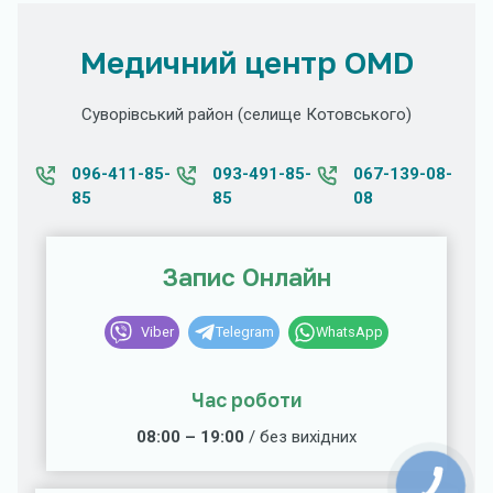
Медичний центр OMD
Суворівський район (селище Котовського)
096-411-85-
093-491-85-
067-139-08-
85
85
08
Запис Онлайн
Viber
Telegram
WhatsApp
Час роботи
08:00 – 19:00
/ без вихідних
КНОПКА