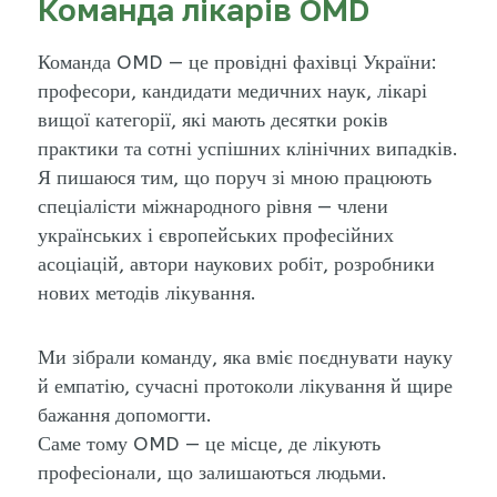
Команда лікарів OMD
Команда OMD — це провідні фахівці України:
професори, кандидати медичних наук, лікарі
вищої категорії, які мають десятки років
практики та сотні успішних клінічних випадків.
Я пишаюся тим, що поруч зі мною працюють
спеціалісти міжнародного рівня — члени
українських і європейських професійних
асоціацій, автори наукових робіт, розробники
нових методів лікування.
Ми зібрали команду, яка вміє поєднувати науку
й емпатію, сучасні протоколи лікування й щире
бажання допомогти.
Саме тому OMD — це місце, де лікують
професіонали, що залишаються людьми.