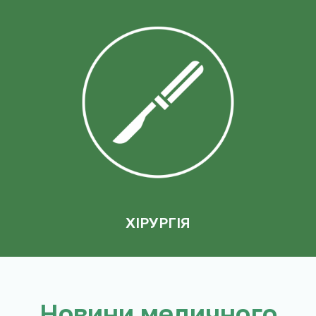
ХІРУРГІЯ
Новини медичного