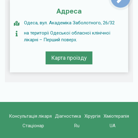
СВЯЗИ
Адреса
Одеса, вул. Академіка Заболотного, 26/32
на території Одеської обласної клінічної
лікарні – Перший поверх.
Карта проїзду
Консультація лікаря
Діагностика
Хірургія
Хіміотерапія
Стаціонар
Ru
UA