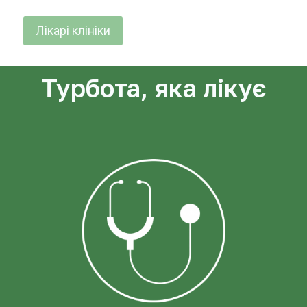
Лікарі клініки
Турбота, яка лікує