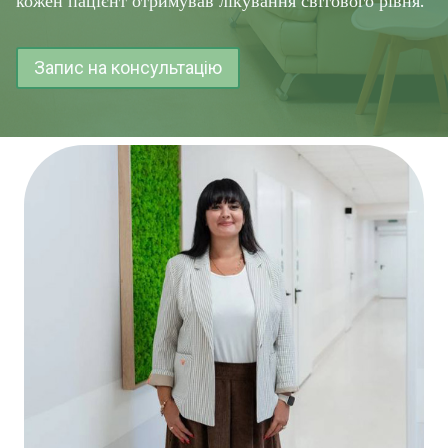
кожен пацієнт отримував лікування світового рівня.
Запис на консультацію