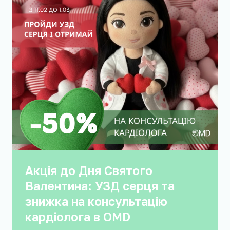
Акція до Дня Святого
Валентина: УЗД серця та
знижка на консультацію
кардіолога в OMD