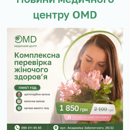
центру OMD