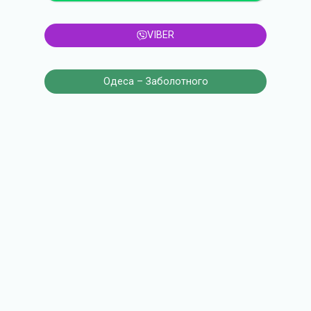
VIBER
Одеса – Заболотного