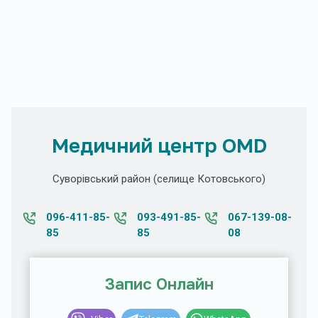
Медичний центр OMD
Суворівський район (селище Котовського)
096-411-85-
093-491-85-
067-139-08-
85
85
08
Запис Онлайн