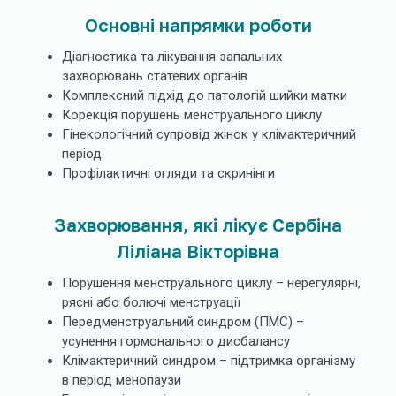
Основні напрямки роботи
Діагностика та лікування запальних
захворювань статевих органів
Комплексний підхід до патологій шийки матки
Корекція порушень менструального циклу
Гінекологічний супровід жінок у клімактеричний
період
Профілактичні огляди та скринінги
Захворювання, які лікує Сербіна
Ліліана Вікторівна
Порушення менструального циклу – нерегулярні,
рясні або болючі менструації
Передменструальний синдром (ПМС) –
усунення гормонального дисбалансу
Клімактеричний синдром – підтримка організму
в період менопаузи