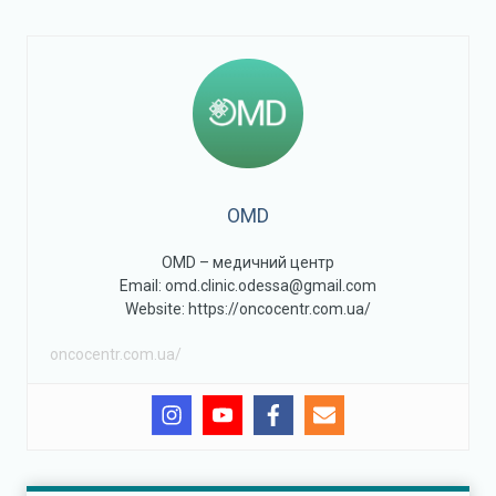
OMD
OMD – медичний центр
Email: omd.clinic.odessa@gmail.com
Website: https://oncocentr.com.ua/
oncocentr.com.ua/