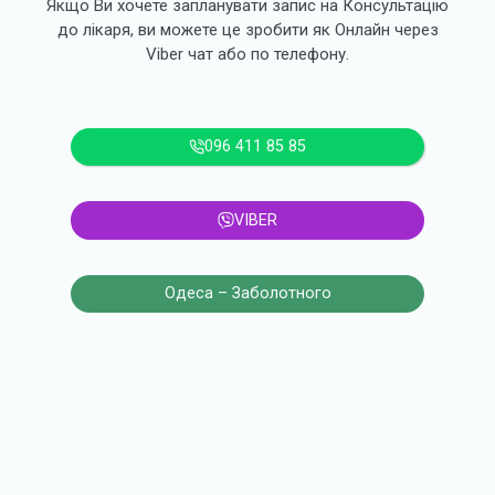
Якщо Ви хочете запланувати запис на Консультацію
до лікаря, ви можете це зробити як Онлайн через
Viber чат або по телефону.
096 411 85 85
VIBER
Одеса – Заболотного