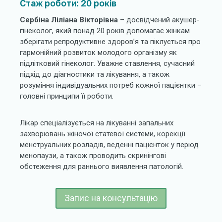
Стаж роботи: 20 років
Сербіна Ліліана Вікторівна
– досвідчений акушер-
гінеколог, який понад 20 років допомагає жінкам
зберігати репродуктивне здоров’я та піклується про
гармонійний розвиток молодого організму як
підлітковий гінеколог. Уважне ставлення, сучасний
підхід до діагностики та лікування, а також
розуміння індивідуальних потреб кожної пацієнтки –
головні принципи її роботи.
Лікар спеціалізується на лікуванні запальних
захворювань жіночої статевої системи, корекції
менструальних розладів, веденні пацієнток у період
менопаузи, а також проводить скринінгові
обстеження для раннього виявлення патологій.
Запис на консультацію