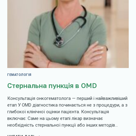
ГЕМАТОЛОГІЯ
Стернальна пункція в OMD
Консультація онкогематолога — перший і найважливіший
етап У OMD діагностика починається не з процедури, а з
глибокої клінічної оцінки пацієнта. Консультація
включає: Саме на цьому етапі лікар визначає
необхідність стернальної пункції або інших методів…
СТЕРНАЛЬНА