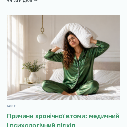
ЧИТАТИ ДАЛІ
ПУНКЦІЯ
В
OMD
БЛОГ
Причини хронічної втоми: медичний
і психологічний підхід