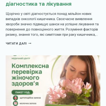
діагностика та лікування
Щорічно у світі діагностується понад мільйон нових
випадків онкології кишечника. Своєчасне виявлення
хвороби значно підвищує шанси на успішне лікування та
повернення до повноцінного життя. Розуміння факторів
ризику, знання того, які симптоми при раку кишечника,…
РАК
ЧИТАТИ ДАЛІ
КИШКІВНИКА:
СИМПТОМИ,
ДІАГНОСТИКА
ТА
ЛІКУВАННЯ