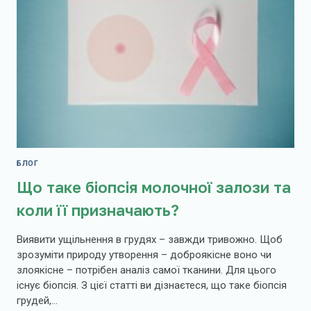
БЛОГ
Що таке біопсія молочної залози та
коли її призначають?
Виявити ущільнення в грудях – завжди тривожно. Щоб
зрозуміти природу утворення – доброякісне воно чи
злоякісне – потрібен аналіз самої тканини. Для цього
існує біопсія. З цієї статті ви дізнаєтеся, що таке біопсія
грудей,…