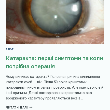
БЛОГ
Катаракта: перші симптоми та коли
потрібна операція
Чому виникає катаракта? Головна причина виникнення
катаракти очей — вік. Після 50 років кришталик
природним чином втрачає прозорість. Але крім цього є й
інші причини: Деякі захворювання кришталика ока
вродженого характеру проявляються вже в…
КАТАРАКТА:
ЧИТАТИ ДАЛІ