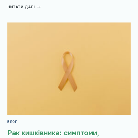
ЩО
ЧИТАТИ ДАЛІ
ТАКЕ
БІОПСІЯ
МОЛОЧНОЇ
ЗАЛОЗИ
ТА
КОЛИ
ЇЇ
ПРИЗНАЧАЮТЬ?
БЛОГ
Рак кишківника: симптоми,