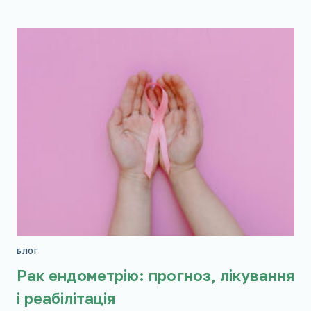
ПЕРШІ
СИМПТОМИ
ТА
КОЛИ
ПОТРІБНА
ОПЕРАЦІЯ
БЛОГ
Рак ендометрію: прогноз, лікування
і реабілітація