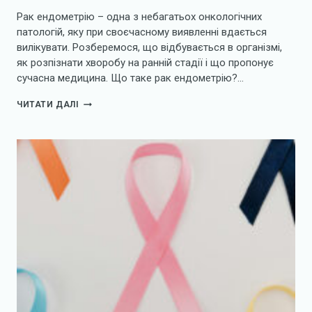
Рак ендометрію – одна з небагатьох онкологічних
патологій, яку при своєчасному виявленні вдається
вилікувати. Розберемося, що відбувається в організмі,
як розпізнати хворобу на ранній стадії і що пропонує
сучасна медицина. Що таке рак ендометрію?…
РАК
ЧИТАТИ ДАЛІ
ЕНДОМЕТРІЮ:
ПРОГНОЗ,
ЛІКУВАННЯ
І
РЕАБІЛІТАЦІЯ