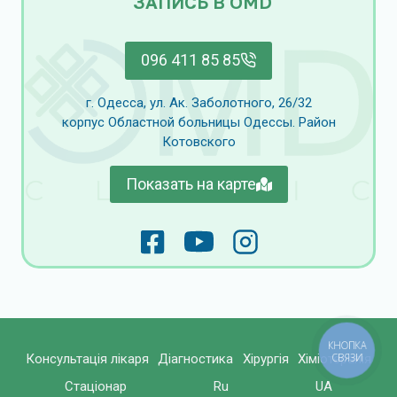
ЗАПИСЬ В OMD
096 411 85 85
г. Одесса, ул. Ак. Заболотного, 26/32
корпус Областной больницы Одессы. Район
Котовского
Показать на карте
КНОПКА
Консультація лікаря
Діагностика
Хірургія
Хіміотерапія
СВЯЗИ
Стаціонар
Ru
UA